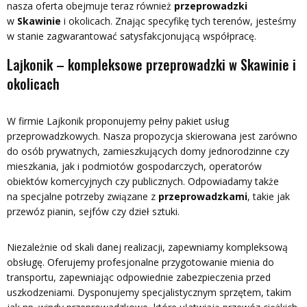
nasza oferta obejmuje teraz również
przeprowadzki
w
Skawinie
i okolicach. Znając specyfikę tych terenów, jesteśmy
w stanie zagwarantować satysfakcjonującą współpracę.
Lajkonik – kompleksowe przeprowadzki w Skawinie i
okolicach
W firmie Lajkonik proponujemy pełny pakiet usług
przeprowadzkowych. Nasza propozycja skierowana jest zarówno
do osób prywatnych, zamieszkujących domy jednorodzinne czy
mieszkania, jak i podmiotów gospodarczych, operatorów
obiektów komercyjnych czy publicznych. Odpowiadamy także
na specjalne potrzeby związane z
przeprowadzkami
, takie jak
przewóz pianin, sejfów czy dzieł sztuki.
Niezależnie od skali danej realizacji, zapewniamy kompleksową
obsługę. Oferujemy profesjonalne przygotowanie mienia do
transportu, zapewniając odpowiednie zabezpieczenia przed
uszkodzeniami. Dysponujemy specjalistycznym sprzętem, takim