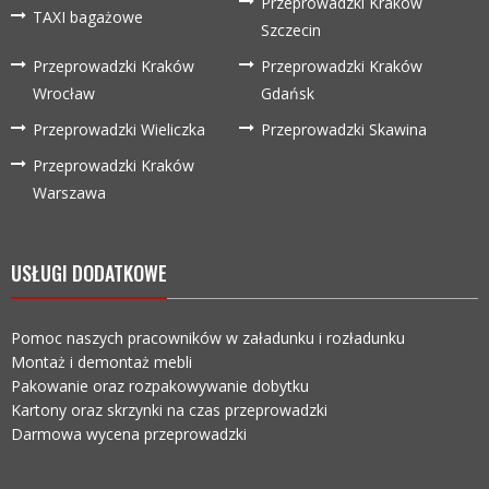
Przeprowadzki Kraków
TAXI bagażowe
Szczecin
Przeprowadzki Kraków
Przeprowadzki Kraków
Wrocław
Gdańsk
Przeprowadzki Wieliczka
Przeprowadzki Skawina
Przeprowadzki Kraków
Warszawa
USŁUGI DODATKOWE
Pomoc naszych pracowników w załadunku i rozładunku
Montaż i demontaż mebli
Pakowanie oraz rozpakowywanie dobytku
Kartony oraz skrzynki na czas przeprowadzki
Darmowa wycena przeprowadzki