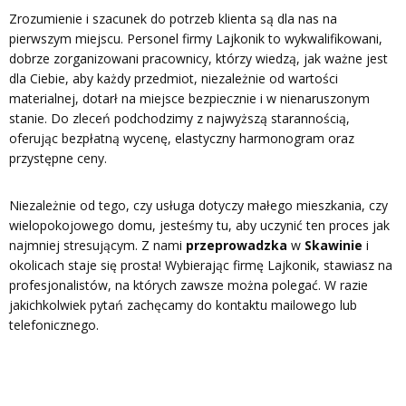
Zrozumienie i szacunek do potrzeb klienta są dla nas na
pierwszym miejscu. Personel firmy Lajkonik to wykwalifikowani,
dobrze zorganizowani pracownicy, którzy wiedzą, jak ważne jest
dla Ciebie, aby każdy przedmiot, niezależnie od wartości
materialnej, dotarł na miejsce bezpiecznie i w nienaruszonym
stanie. Do zleceń podchodzimy z najwyższą starannością,
oferując bezpłatną wycenę, elastyczny harmonogram oraz
przystępne ceny.
Niezależnie od tego, czy usługa dotyczy małego mieszkania, czy
wielopokojowego domu, jesteśmy tu, aby uczynić ten proces jak
najmniej stresującym. Z nami
przeprowadzka
w
Skawinie
i
okolicach staje się prosta! Wybierając firmę Lajkonik, stawiasz na
profesjonalistów, na których zawsze można polegać. W razie
jakichkolwiek pytań zachęcamy do kontaktu mailowego lub
telefonicznego.