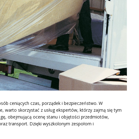
osób ceniących czas, porządek i bezpieczeństwo. W
ze, warto skorzystać z usług ekspertów, którzy zajmą się tym
ugę, obejmującą ocenę stanu i objętości przedmiotów,
raz transport. Dzięki wyszkolonym zespołom i