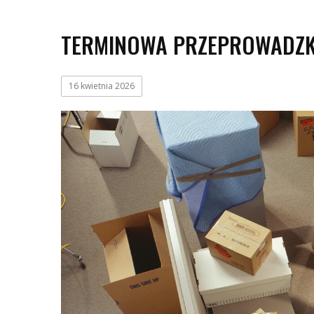
TERMINOWA PRZEPROWADZKA
16 kwietnia 2026