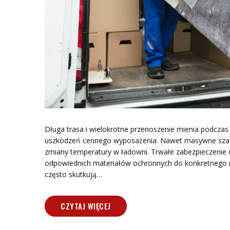
Długa trasa i wielokrotne przenoszenie mienia podczas
uszkodzeń cennego wyposażenia. Nawet masywne szafy i
zmiany temperatury w ładowni. Trwałe zabezpieczenie 
odpowiednich materiałów ochronnych do konkretnego 
często skutkują…
CZYTAJ WIĘCEJ