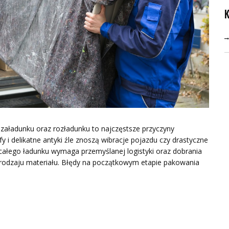
 załadunku oraz rozładunku to najczęstsze przyczyny
 delikatne antyki źle znoszą wibracje pojazdu czy drastyczne
całego ładunku wymaga przemyślanej logistyki oraz dobrania
rodzaju materiału. Błędy na początkowym etapie pakowania