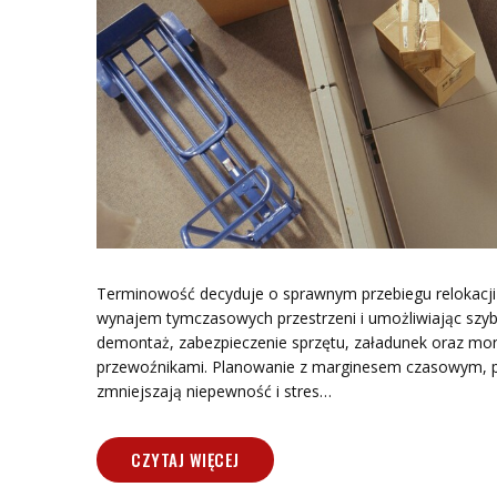
Terminowość decyduje o sprawnym przebiegu relokacji b
wynajem tymczasowych przestrzeni i umożliwiając szyb
demontaż, zabezpieczenie sprzętu, załadunek oraz monta
przewoźnikami. Planowanie z marginesem czasowym, pr
zmniejszają niepewność i stres…
CZYTAJ WIĘCEJ