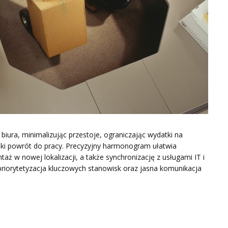
iura, minimalizując przestoje, ograniczając wydatki na
ki powrót do pracy. Precyzyjny harmonogram ułatwia
ż w nowej lokalizacji, a także synchronizację z usługami IT i
iorytetyzacja kluczowych stanowisk oraz jasna komunikacja