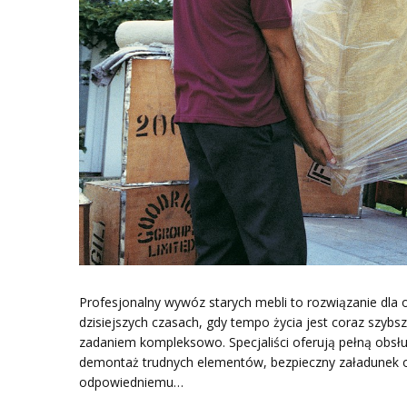
Profesjonalny wywóz starych mebli to rozwiązanie dla 
dzisiejszych czasach, gdy tempo życia jest coraz szybs
zadaniem kompleksowo. Specjaliści oferują pełną obsł
demontaż trudnych elementów, bezpieczny załadunek o
odpowiedniemu…