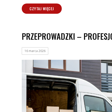
CZYTAJ WIĘCEJ
PRZEPROWADZKI – PROFESJ
16 marca 2026