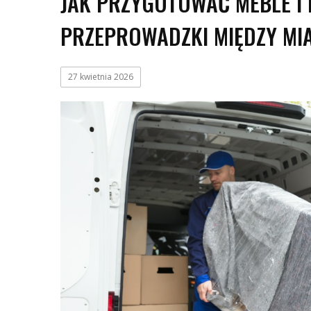
JAK PRZYGOTOWAĆ MEBLE I 
PRZEPROWADZKI MIĘDZY MI
27 kwietnia 2026