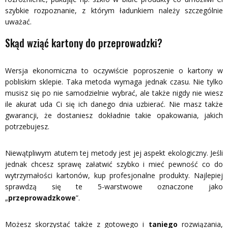
szybkie rozpoznanie, z którym ładunkiem należy szczególnie
uważać.
Skąd wziąć kartony do przeprowadzki?
Wersja ekonomiczna to oczywiście poproszenie o kartony w
pobliskim sklepie. Taka metoda wymaga jednak czasu. Nie tylko
musisz się po nie samodzielnie wybrać, ale także nigdy nie wiesz
ile akurat uda Ci się ich danego dnia uzbierać. Nie masz także
gwarancji, że dostaniesz dokładnie takie opakowania, jakich
potrzebujesz.
Niewątpliwym atutem tej metody jest jej aspekt ekologiczny. Jeśli
jednak chcesz sprawę załatwić szybko i mieć pewność co do
wytrzymałości kartonów, kup profesjonalne produkty. Najlepiej
sprawdzą się te 5-warstwowe oznaczone jako
„
przeprowadzkowe
”.
Możesz skorzystać także z gotowego i
taniego
rozwiązania,