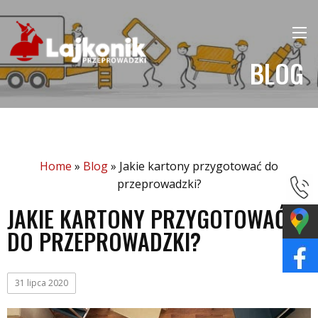
BLOG
Home
»
Blog
»
Jakie kartony przygotować do
przeprowadzki?
JAKIE KARTONY PRZYGOTOWAĆ
DO PRZEPROWADZKI?
31 lipca 2020