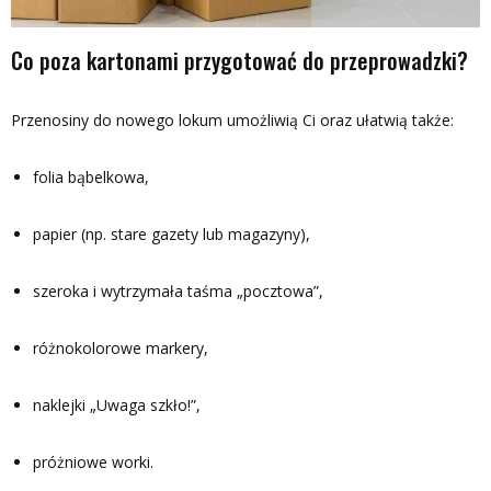
Co poza kartonami przygotować do przeprowadzki?
Przenosiny do nowego lokum umożliwią Ci oraz ułatwią także:
folia bąbelkowa,
papier (np. stare gazety lub magazyny),
szeroka i wytrzymała taśma „pocztowa”,
różnokolorowe markery,
naklejki „Uwaga szkło!”,
próżniowe worki.