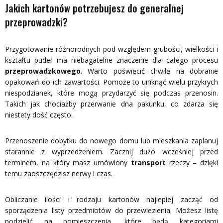
Jakich kartonów potrzebujesz do generalnej
przeprowadzki?
Przygotowanie różnorodnych pod względem grubości, wielkości i
kształtu pudeł ma niebagatelne znaczenie dla całego procesu
przeprowadzkowego
. Warto poświęcić chwilę na dobranie
opakowań do ich zawartości. Pomoże to uniknąć wielu przykrych
niespodzianek, które mogą przydarzyć się podczas przenosin.
Takich jak chociażby przerwanie dna pakunku, co zdarza się
niestety dość często.
Przenoszenie dobytku do nowego domu lub mieszkania zaplanuj
starannie z wyprzedzeniem. Zacznij dużo wcześniej przed
terminem, na który masz umówiony
transport
rzeczy – dzięki
temu zaoszczędzisz nerwy i czas.
Obliczanie ilości i rodzaju kartonów najlepiej zacząć od
sporządzenia listy przedmiotów do przewiezienia. Możesz listę
podzielić na pomieszczenia, które będą kategoriami