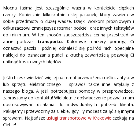
Mocna taśma jest szczególnie ważna w kontekście ciężkich
rzeczy. Koniecznie kilkukrotnie oklej pakunek, który zawiera w
sobie przedmioty o dużej wadze. Dzięki workom próżniowym i
odkurzaczowi zmniejszysz rozmiar pościeli oraz innych tekstyliów
do minimum. W ten sposób zaoszczędzisz cenną przestrzeń w
aucie podczas
transportu.
Kolorowe markery pomogą Ci
oznaczyć paczki i później odnaleźć się pośród nich. Specjalne
naklejki do oznaczania pudeł z kruchą zawartością pozwolą Ci
uniknąć kosztownych błędów.
Jeśli chcesz wiedzieć więcej na temat przewożenia roślin, antyków
lub sprzętu elektronicznego – sprawdź także inne artykuły z
naszego bloga. A jeśli potrzebujesz pomocy w przeprowadzce,
zapraszamy do kontaktu! Wieloletnie doświadczenie pozwala nam
dostosowywać działania do indywidualnych potrzeb klienta.
Pakujemy i przewozimy za Ciebie, gdy Ty możesz zająć się innymi
sprawami. Najtańsze
usługi transportowe w Krakowie
czekają na
Ciebie!