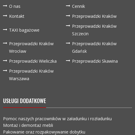
O nas
Cennik
Kontakt
Przeprowadzki Kraków
Przeprowadzki Kraków
TAXI bagażowe
Szczecin
Przeprowadzki Kraków
Przeprowadzki Kraków
Wrocław
Gdańsk
Przeprowadzki Wieliczka
Przeprowadzki Skawina
Przeprowadzki Kraków
Warszawa
USŁUGI DODATKOWE
Pomoc naszych pracowników w załadunku i rozładunku
Montaż i demontaż mebli
Pakowanie oraz rozpakowywanie dobytku