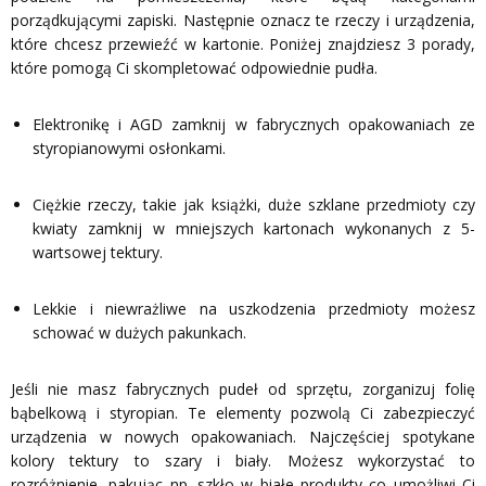
porządkującymi zapiski. Następnie oznacz te rzeczy i urządzenia,
które chcesz przewieźć w kartonie. Poniżej znajdziesz 3 porady,
które pomogą Ci skompletować odpowiednie pudła.
Elektronikę i AGD zamknij w fabrycznych opakowaniach ze
styropianowymi osłonkami.
Ciężkie rzeczy, takie jak książki, duże szklane przedmioty czy
kwiaty zamknij w mniejszych kartonach wykonanych z 5-
wartsowej tektury.
Lekkie i niewrażliwe na uszkodzenia przedmioty możesz
schować w dużych pakunkach.
Jeśli nie masz fabrycznych pudeł od sprzętu, zorganizuj folię
bąbelkową i styropian. Te elementy pozwolą Ci zabezpieczyć
urządzenia w nowych opakowaniach. Najczęściej spotykane
kolory tektury to szary i biały. Możesz wykorzystać to
rozróżnienie, pakując np. szkło w białe produkty co umożliwi Ci